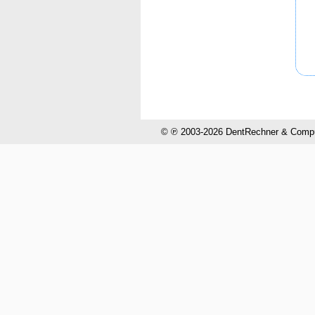
© ℗ 2003-2026 DentRechner & CompuH