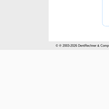
© ℗ 2003-2026 DentRechner & CompuH