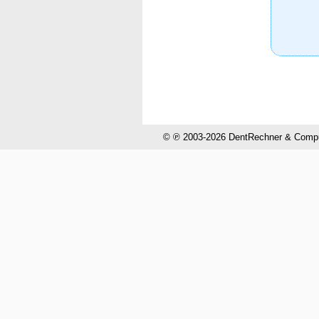
© ℗ 2003-2026 DentRechner & CompuH