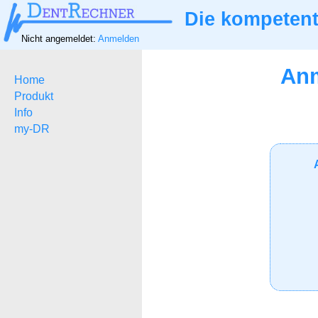
Die kompetent
Nicht angemeldet:
Anmelden
Anm
Home
Produkt
Info
my-DR