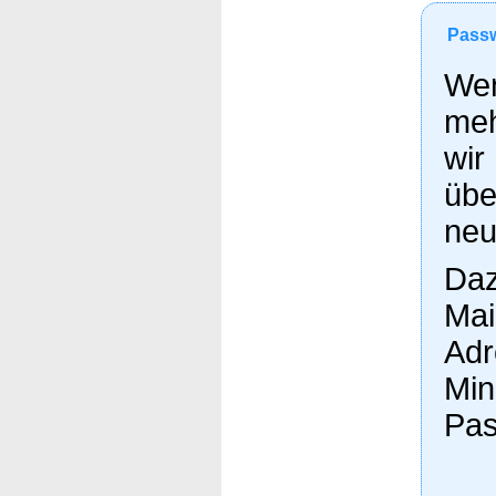
Passw
Wen
meh
wir
übe
neu
Daz
Mai
Adr
Min
Pas