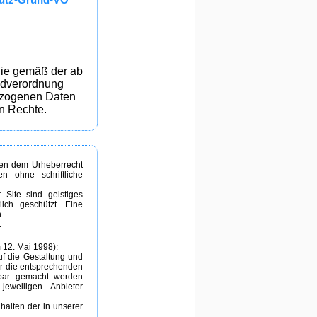
Sie gemäß der ab
ndverordnung
ezogenen Daten
n Rechte.
egen dem Urheberrecht
n ohne schriftliche
 Site sind geistiges
ich geschützt. Eine
.
.
 12. Mai 1998):
uf die Gestaltung und
ür die entsprechenden
ftbar gemacht werden
jeweiligen Anbieter
halten der in unserer