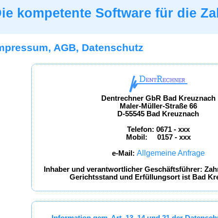
ie kompetente Software für die Za
Impressum, AGB, Datenschutz
Dentrechner GbR Bad Kreuznach
Maler-Müller-Straße 66
D-55545 Bad Kreuznach
Telefon: 0671 - xxx
Mobil: 0157 - xxx
Allgemeine Anfrage
e-Mail:
Inhaber und verantwortlicher Geschäftsführer: Zah
Gerichtsstand und Erfüllungsort ist Bad K
Information gem. Art. 13, 14 und 21 der Datens