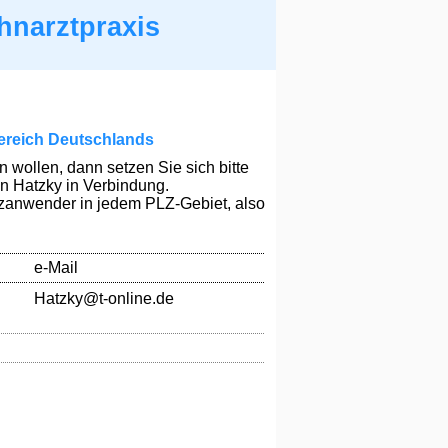
hnarztpraxis
ereich Deutschlands
wollen, dann setzen Sie sich bitte
n Hatzky in Verbindung.
nzanwender in jedem PLZ-Gebiet, also
e-Mail
Hatzky@t-online.de