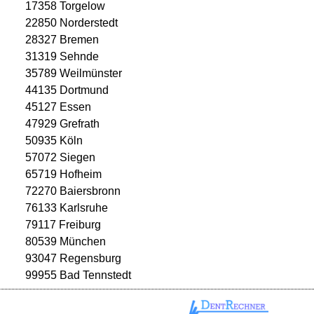
17358 Torgelow
22850 Norderstedt
28327 Bremen
31319 Sehnde
35789 Weilmünster
44135 Dortmund
45127 Essen
47929 Grefrath
50935 Köln
57072 Siegen
65719 Hofheim
72270 Baiersbronn
76133 Karlsruhe
79117 Freiburg
80539 München
93047 Regensburg
99955 Bad Tennstedt