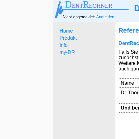
D
Nicht angemeldet:
Anmelden
Refer
Home
Produkt
DentRec
Info
Falls Si
my-DR
zunächst
Weitere 
auch ganz
Name
Dr. Thor
Und bei