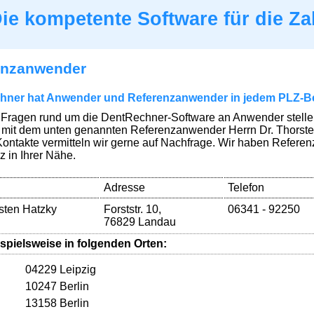
ie kompetente Software für die Za
enzanwender
hner hat Anwender und Referenzanwender in jedem PLZ-B
e Fragen rund um die DentRechner-Software an Anwender stellen 
 mit dem unten genannten Referenzanwender Herrn Dr. Thorste
Kontakte vermitteln wir gerne auf Nachfrage. Wir haben Refere
 in Ihrer Nähe.
Adresse
Telefon
sten Hatzky
Forststr. 10,
06341 - 92250
76829 Landau
spielsweise in folgenden Orten:
04229 Leipzig
10247 Berlin
13158 Berlin